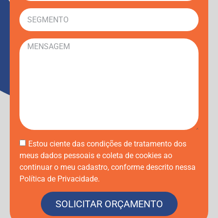
Estou ciente das condições de tratamento dos
meus dados pessoais e coleta de cookies ao
continuar o meu cadastro, conforme descrito nessa
Política de Privacidade.
SOLICITAR ORÇAMENTO