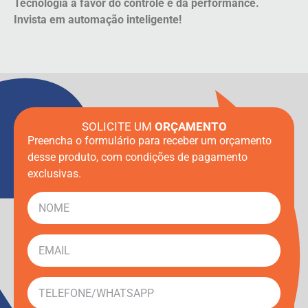
Tecnologia a favor do controle e da performance.
Invista em automação inteligente!
SOLICITE UM
ORÇAMENTO
Preencha o formulário para receber um orçamento
desse produto, com condições de pagamento
exclusivas.