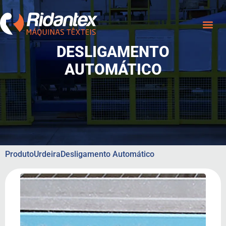
DESLIGAMENTO
AUTOMÁTICO
Produto
Urdeira
Desligamento Automático