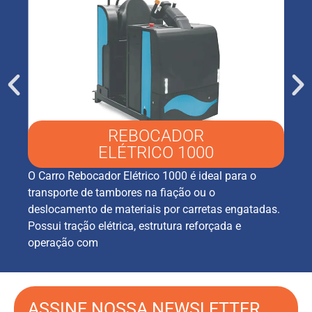
co
REBOCADOR
ELÉTRICO 1000
O Carro Rebocador Elétrico 1000 é ideal para o
transporte de tambores na fiação ou o
deslocamento de materiais por carretas engatadas.
Possui tração elétrica, estrutura reforçada e
operação com
ASSINE NOSSA NEWSLETTER