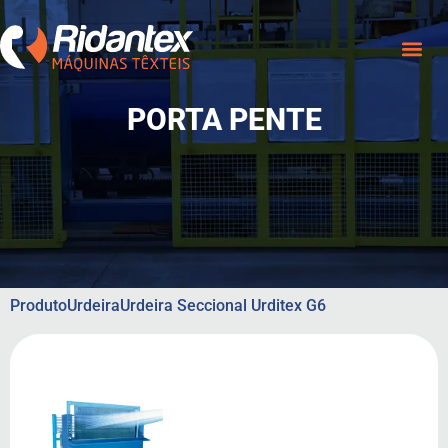
PORTA PENTE
Produto
Urdeira
Urdeira Seccional Urditex G6