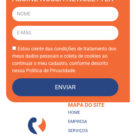
Estou ciente das condições de tratamento dos
meus dados pessoais e coleta de cookies ao
continuar o meu cadastro, conforme descrito
nessa Política de Privacidade.
ENVIAR
MAPA DO SITE
HOME
EMPRESA
SERVIÇOS