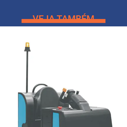
VEJA TAMBÉM