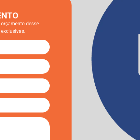
ENTO
m orçamento desse
exclusivas.