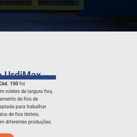
ta UrdiMax
Cód. 150
foi
 roletes de largura fixa,
amento de fios de
ptada para trabalhar
los de fios têxteis,
em diferentes produções.