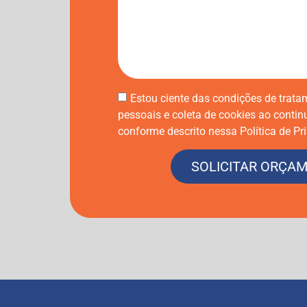
Estou ciente das condições de trat
pessoais e coleta de cookies ao contin
conforme descrito nessa Política de Pr
SOLICITAR ORÇA