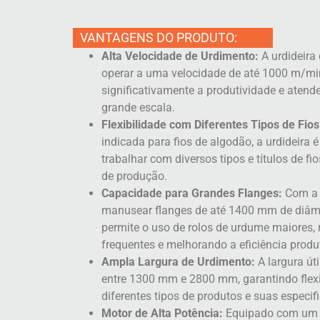
VANTAGENS DO PRODUTO:
Alta Velocidade de Urdimento:
A urdideira
operar a uma velocidade de até 1000 m/m
significativamente a produtividade e ate
grande escala.
Flexibilidade com Diferentes Tipos de Fios
indicada para fios de algodão, a urdideira 
trabalhar com diversos tipos e títulos de f
de produção.
Capacidade para Grandes Flanges:
Com a 
manusear flanges de até 1400 mm de diâm
permite o uso de rolos de urdume maiores, 
frequentes e melhorando a eficiência produ
Ampla Largura de Urdimento:
A largura úti
entre 1300 mm e 2800 mm, garantindo flexi
diferentes tipos de produtos e suas especif
Motor de Alta Potência:
Equipado com um m