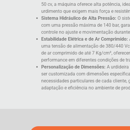
50 cv, a máquina oferece alta potência, ide
urdimento que exigem mais força e resistên
Sistema Hidráulico de Alta Pressão:
O sist
com uma pressão máxima de 140 bar, garan
controle no ajuste e movimentação durante
Estabilidade Elétrica e de Ar Comprimido:
uma tensão de alimentação de 380/440 Vca
de ar comprimido de até 7 Kg/cm², oferecen
performance em diferentes condições de tr
Personalização de Dimensões:
A urdideira
ser customizada com dimensões específica
necessidades particulares de cada cliente,
adaptação e eficiência no ambiente de pro