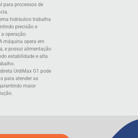
al para processos de
cia.
ema hidráulico trabalha
tindo precisão e
 a operação.
A máquina opera em
, e possui alimentação
do estabilidade e alta
abalho.
 direta UrdiMax G1 pode
s para atender as
 garantindo maior
dução.