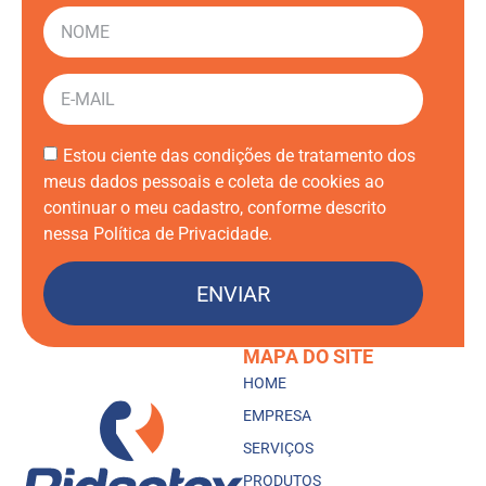
Estou ciente das condições de tratamento dos
meus dados pessoais e coleta de cookies ao
continuar o meu cadastro, conforme descrito
nessa Política de Privacidade.
ENVIAR
MAPA DO SITE
HOME
EMPRESA
SERVIÇOS
PRODUTOS