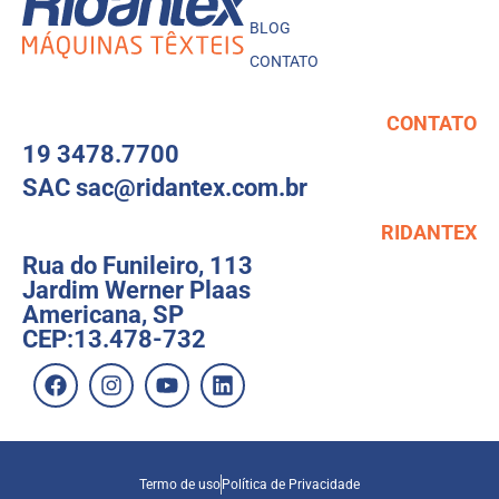
BLOG
CONTATO
CONTATO
19 3478.7700
SAC sac@ridantex.com.br
RIDANTEX
Rua do Funileiro, 113
Jardim Werner Plaas
Americana, SP
CEP:13.478-732
Termo de uso
Política de Privacidade