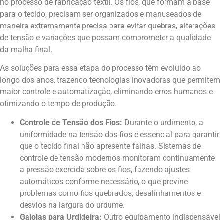
no processo de fabricação têxtil. Os fios, que formam a base
para o tecido, precisam ser organizados e manuseados de
maneira extremamente precisa para evitar quebras, alterações
de tensão e variações que possam comprometer a qualidade
da malha final.
As soluções para essa etapa do processo têm evoluído ao
longo dos anos, trazendo tecnologias inovadoras que permitem
maior controle e automatização, eliminando erros humanos e
otimizando o tempo de produção.
Controle de Tensão dos Fios:
Durante o urdimento, a
uniformidade na tensão dos fios é essencial para garantir
que o tecido final não apresente falhas. Sistemas de
controle de tensão modernos monitoram continuamente
a pressão exercida sobre os fios, fazendo ajustes
automáticos conforme necessário, o que previne
problemas como fios quebrados, desalinhamentos e
desvios na largura do urdume.
Gaiolas para Urdideira:
Outro equipamento indispensável